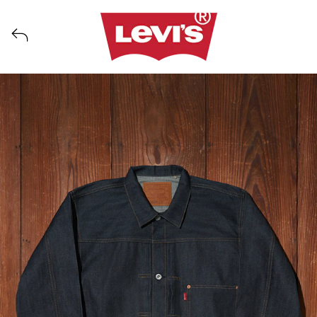
Levi Strauss Japanからのすべてのローンチを表示